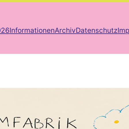
026
Informationen
Archiv
Datenschutz
Im