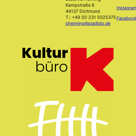
Kampstraße 6
Instagr
44137 Dortmund
T.: +49 (0) 231 5025375
Faceboo
shenning@stadtdo.de