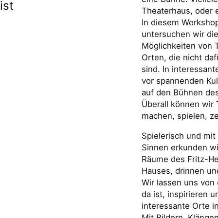
ist
Theaterhaus, oder e
In diesem Worksho
untersuchen wir di
Möglichkeiten von 
Orten, die nicht da
sind. In interessan
vor spannenden Kul
auf den Bühnen des 
Überall können wir
machen, spielen, ze
Spielerisch und mit 
Sinnen erkunden wi
Räume des Fritz-He
Hauses, drinnen un
Wir lassen uns von
da ist, inspirieren 
interessante Orte i
Mit Bildern, Klänge