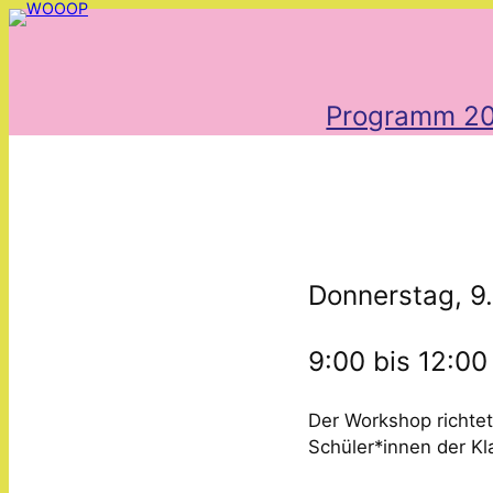
Zum
Inhalt
springen
Programm 2
Donnerstag, 9
9:00 bis 12:00
Der Workshop richtet
Schüler*innen der Kl