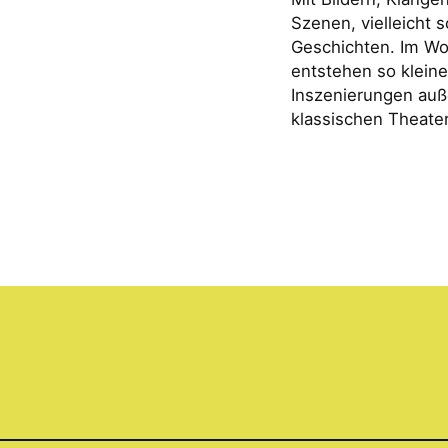
Szenen, vielleicht 
Geschichten. Im W
entstehen so kleine
Inszenierungen auß
klassischen Theate