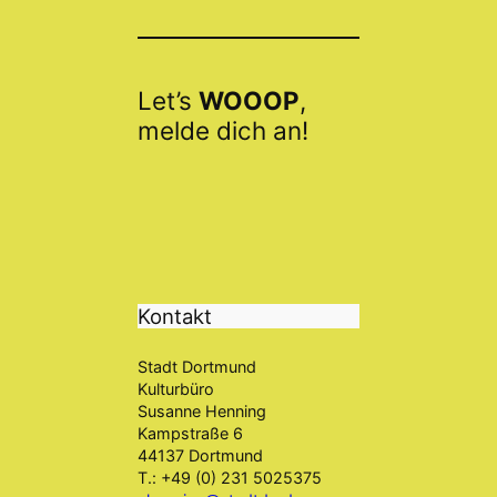
Let’s
WOOOP
,
melde dich an!
Kontakt
Stadt Dortmund
Kulturbüro
Susanne Henning
Kampstraße 6
44137 Dortmund
T.: +49 (0) 231 5025375