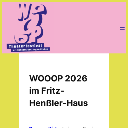
Zum
Inhalt
springen
WOOOP 2026
im Fritz-
Henßler-Haus