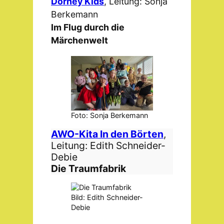
Dorney Kids
, Leitung: Sonja
Berkemann
Im Flug durch die
Märchenwelt
Foto: Sonja Berkemann
AWO-Kita In den Börten
,
Leitung: Edith Schneider-
Debie
Die Traumfabrik
Bild: Edith Schneider-
Debie