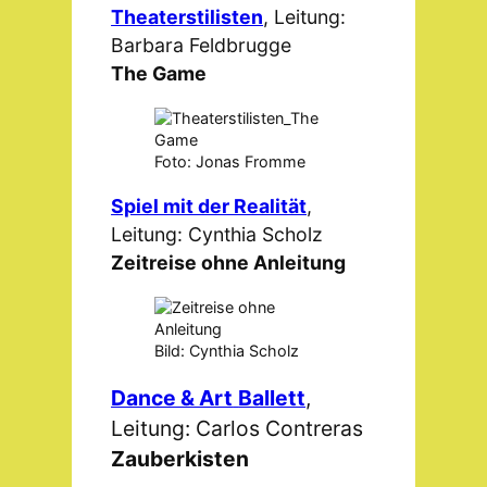
Theaterstilisten
, Leitung:
Barbara Feldbrugge
The Game
Foto: Jonas Fromme
Spiel mit der Realität
,
Leitung: Cynthia Scholz
Zeitreise ohne Anleitung
Bild: Cynthia Scholz
Dance & Art
Ballett
,
Leitung: Carlos Contreras
Zauberkisten