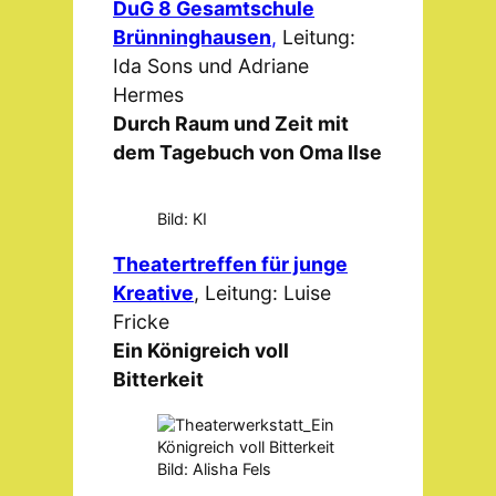
DuG 8 Gesamtschule
Brünninghausen
,
Leitung:
Ida Sons und Adriane
Hermes
Durch Raum und Zeit mit
dem Tagebuch von Oma Ilse
Bild: KI
Theatertreffen für junge
Kreative
, Leitung: Luise
Fricke
Ein Königreich voll
Bitterkeit
Bild: Alisha Fels